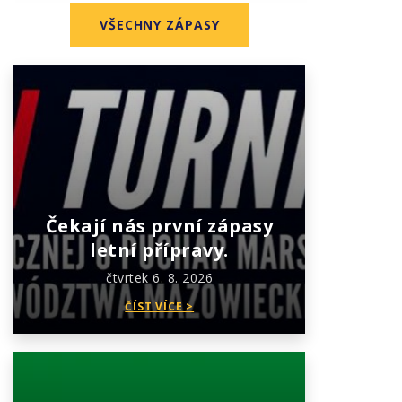
VŠECHNY ZÁPASY
Čekají nás první zápasy
letní přípravy.
čtvrtek 6. 8. 2026
ČÍST VÍCE >