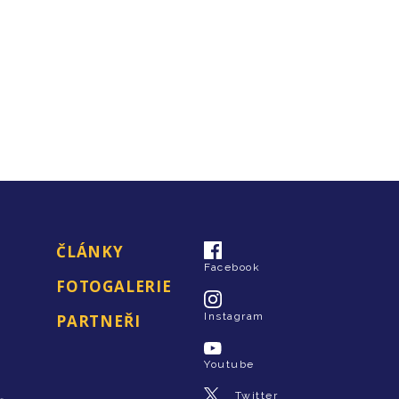
ČLÁNKY
Facebook
FOTOGALERIE
Instagram
PARTNEŘI
Youtube
Twitter