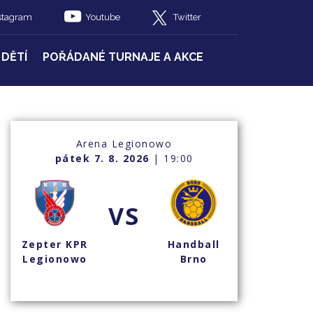
stagram
Youtube
Twitter
 DĚTÍ
POŘÁDANÉ TURNAJE A AKCE
Arena Legionowo
pátek 7. 8. 2026
| 19:00
VS
Zepter KPR
Handball
Legionowo
Brno