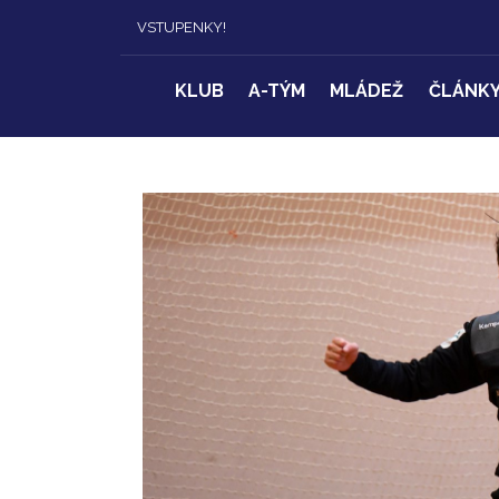
VSTUPENKY!
KLUB
A-TÝM
MLÁDEŽ
ČLÁNK