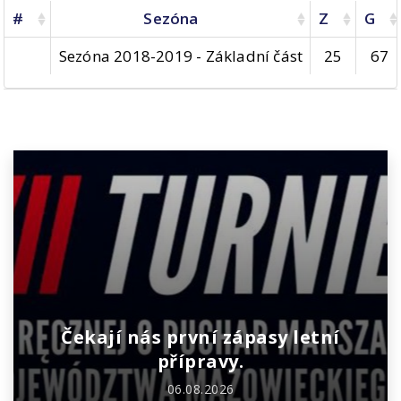
#
Sezóna
Z
G
Sezóna 2018-2019 - Základní část
25
67
Čekají nás první zápasy letní
přípravy.
06.08.2026