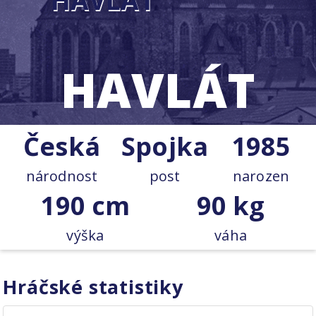
HAVLÁT
Česká
Spojka
1985
národnost
post
narozen
190 cm
90 kg
výška
váha
Hráčské statistiky