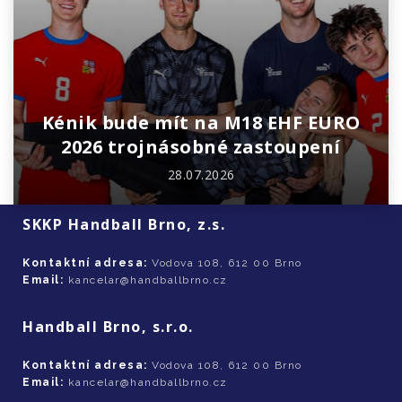
Kénik bude mít na M18 EHF EURO
2026 trojnásobné zastoupení
28.07.2026
SKKP Handball Brno, z.s.
Kontaktní adresa:
Vodova 108, 612 00 Brno
Email:
kancelar@handballbrno.cz
Handball Brno, s.r.o.
Kontaktní adresa:
Vodova 108, 612 00 Brno
Email:
kancelar@handballbrno.cz