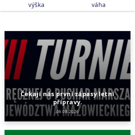
výška
váha
Čekají nás první zápasy letní
přípravy.
06.08.2026