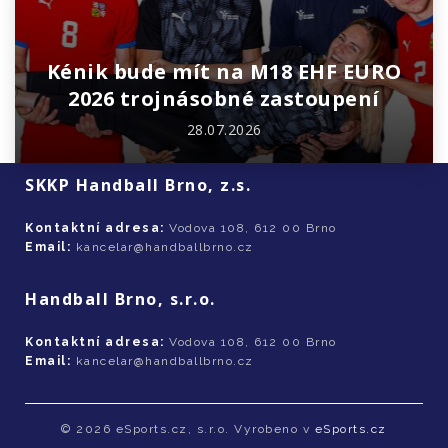
Kénik bude mít na M18 EHF EURO
2026 trojnásobné zastoupení
28.07.2026
SKKP Handball Brno, z.s.
Kontaktní adresa:
Vodova 108, 612 00 Brno
Email:
kancelar@handballbrno.cz
Handball Brno, s.r.o.
Kontaktní adresa:
Vodova 108, 612 00 Brno
Email:
kancelar@handballbrno.cz
© 2026 eSports.cz, s.r.o. Vyrobeno v
eSports.cz