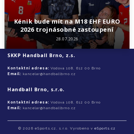
Kénik bude mít na M18 EHF EURO
2026 trojnásobné zastoupení
28.07.2026
SKKP Handball Brno, z.s.
Kontaktní adresa:
Vodova 108, 612 00 Brno
Email:
kancelar@handballbrno.cz
Handball Brno, s.r.o.
Kontaktní adresa:
Vodova 108, 612 00 Brno
Email:
kancelar@handballbrno.cz
© 2026 eSports.cz, s.r.o. Vyrobeno v
eSports.cz