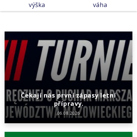
výška
váha
Čekají nás první zápasy letní
přípravy.
06.08.2026