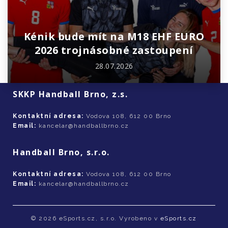
Kénik bude mít na M18 EHF EURO
2026 trojnásobné zastoupení
28.07.2026
SKKP Handball Brno, z.s.
Kontaktní adresa:
Vodova 108, 612 00 Brno
Email:
kancelar@handballbrno.cz
Handball Brno, s.r.o.
Kontaktní adresa:
Vodova 108, 612 00 Brno
Email:
kancelar@handballbrno.cz
© 2026 eSports.cz, s.r.o. Vyrobeno v
eSports.cz