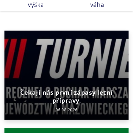
výška
váha
Čekají nás první zápasy letní
přípravy.
06.08.2026