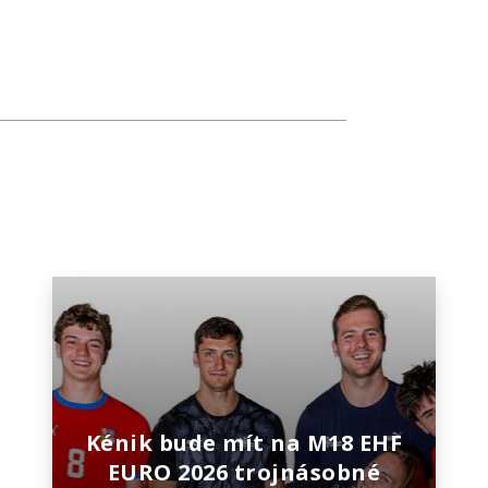
Kénik bude mít na M18 EHF
EURO 2026 trojnásobné