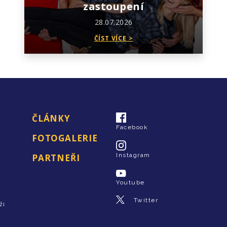
zastoupení
28.07.2026
ČÍST VÍCE >
ČLÁNKY
Facebook
FOTOGALERIE
Instagram
PARTNEŘI
Youtube
Twitter
ži