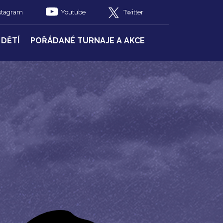
stagram
Youtube
Twitter
 DĚTÍ
POŘÁDANÉ TURNAJE A AKCE