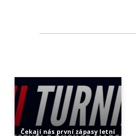
Čekají nás první zápasy letní