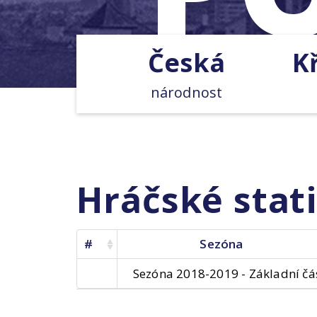
Česká
K
národnost
Hráčské stati
#
Sezóna
Sezóna 2018-2019 - Základní čá