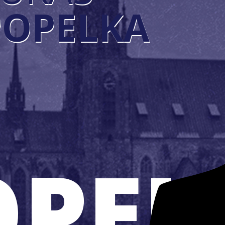
POPELKA
OPEL