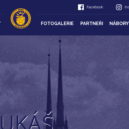
Facebook
In
Y
FOTOGALERIE
PARTNEŘI
NÁBORY
LUKÁŠ