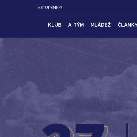
VSTUPENKY!
KLUB
A-TÝM
MLÁDEŽ
ČLÁNK