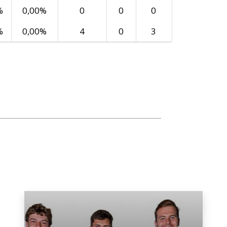
%
0,00%
0
0
0
%
0,00%
4
0
3