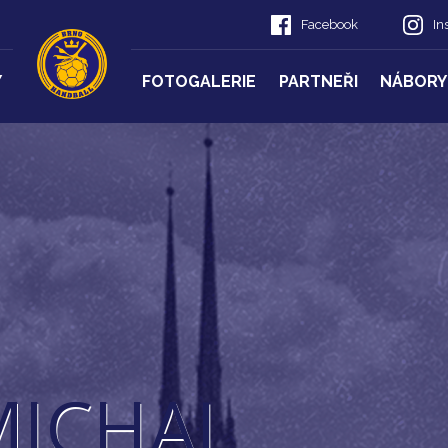
Facebook
In
Y
FOTOGALERIE
PARTNEŘI
NÁBORY
MICHAL