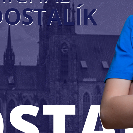
DOSTALÍK
STA