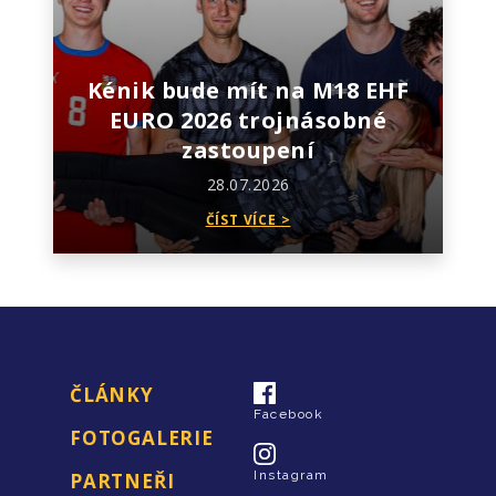
Kénik bude mít na M18 EHF
EURO 2026 trojnásobné
zastoupení
28.07.2026
ČÍST VÍCE >
ČLÁNKY
Facebook
FOTOGALERIE
Instagram
PARTNEŘI