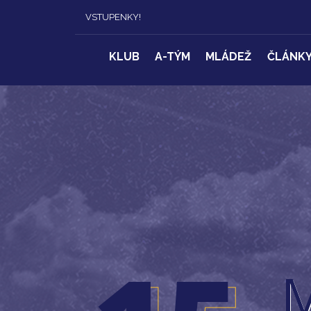
VSTUPENKY!
KLUB
A-TÝM
MLÁDEŽ
ČLÁNK