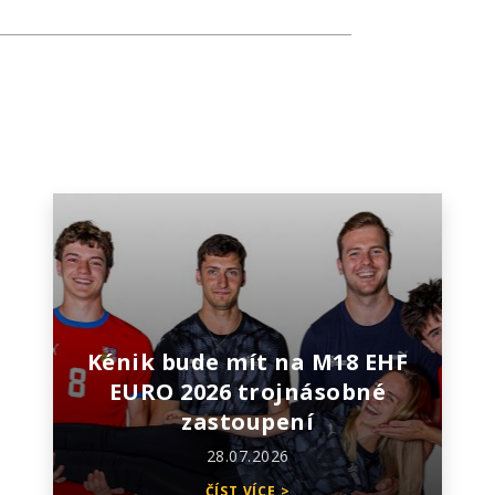
Kénik bude mít na M18 EHF
EURO 2026 trojnásobné
zastoupení
28.07.2026
ČÍST VÍCE >