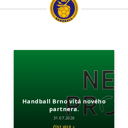
Handball Brno vítá nového
partnera.
31.07.2026
ČÍST VÍCE >