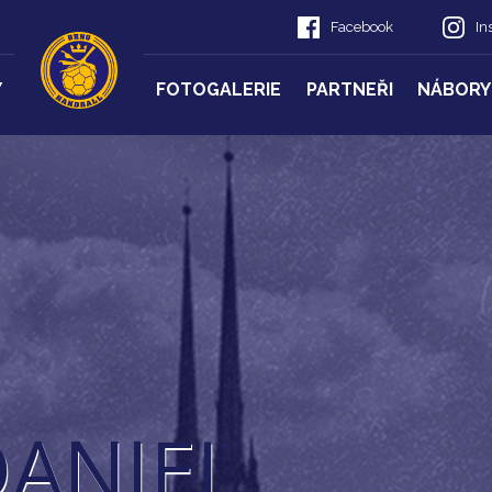
Facebook
In
Y
FOTOGALERIE
PARTNEŘI
NÁBORY
DANIEL