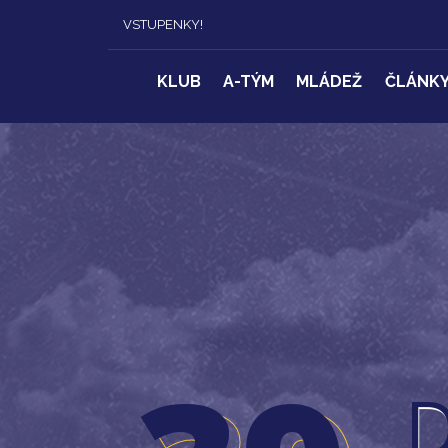
VSTUPENKY!
KLUB
A-TÝM
MLÁDEŽ
ČLÁNK