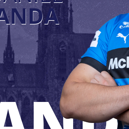
JANDA
JAND