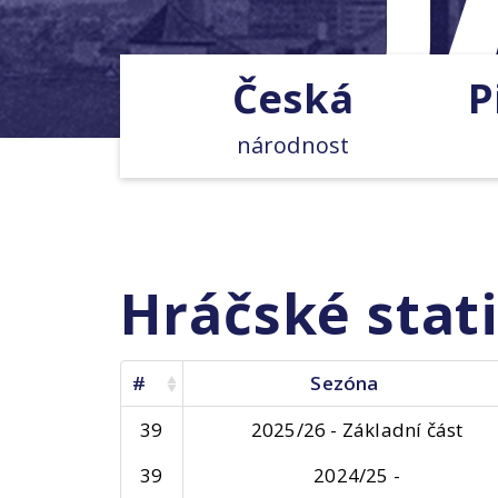
Česká
P
národnost
Hráčské stati
#
Sezóna
39
2025/26 - Základní část
39
2024/25 -