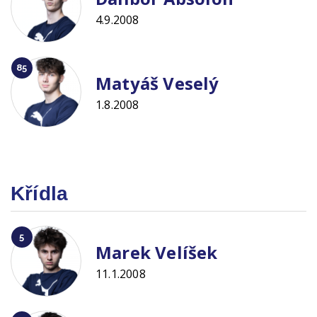
4.9.2008
85
Matyáš Veselý
1.8.2008
Křídla
5
Marek Velíšek
11.1.2008