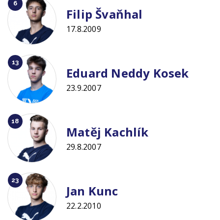
6
Filip Švaňhal
17.8.2009
13
Eduard Neddy Kosek
23.9.2007
18
Matěj Kachlík
29.8.2007
23
Jan Kunc
22.2.2010