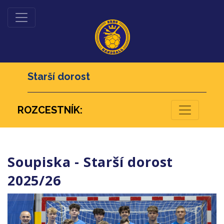
Starší dorost
ROZCESTNÍK:
Soupiska - Starší dorost
2025/26