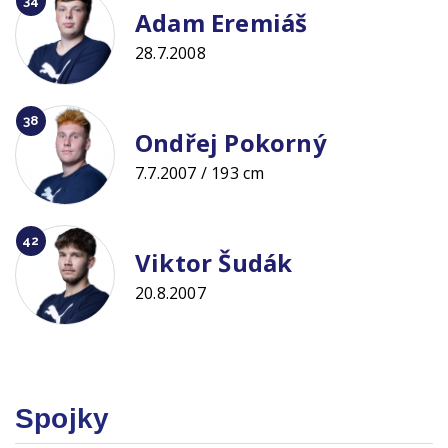
34
Adam Eremiáš
28.7.2008
38
Ondřej Pokorný
7.7.2007 / 193 cm
42
Viktor Šudák
20.8.2007
Spojky