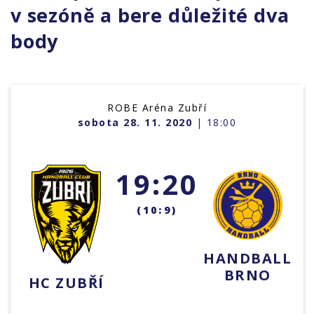
v sezóně a bere důležité dva
body
ROBE Aréna Zubří
sobota 28. 11. 2020
| 18:00
19:20
(10:9)
HANDBALL
BRNO
HC ZUBŘÍ