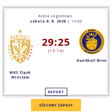
Arena Legionowo
sobota 8. 8. 2026
| 13:00
29:25
(15:14)
Handball Brno
WKS Śląsk
Wrocław
REPORT
VŠECHNY ZÁPASY