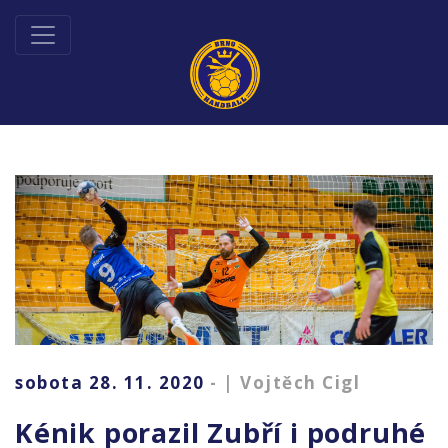
sobota 28. 11. 2020
- | Vojtěch Cigl
Kénik porazil Zubří i podruhé