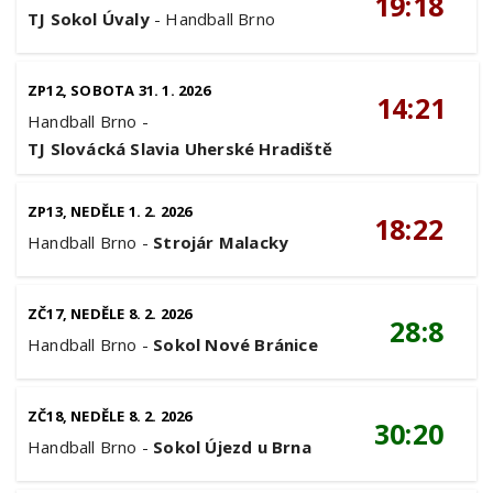
19:18
TJ Sokol Úvaly
-
Handball Brno
ZP12, SOBOTA 31. 1. 2026
14:21
Handball Brno
-
TJ Slovácká Slavia Uherské Hradiště
ZP13, NEDĚLE 1. 2. 2026
18:22
Handball Brno
-
Strojár Malacky
ZČ17, NEDĚLE 8. 2. 2026
28:8
Handball Brno
-
Sokol Nové Bránice
ZČ18, NEDĚLE 8. 2. 2026
30:20
Handball Brno
-
Sokol Újezd u Brna