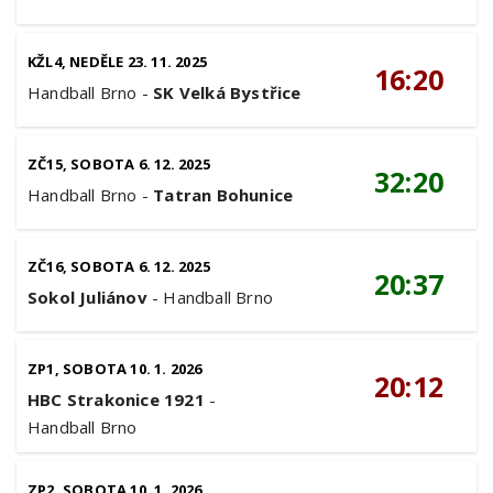
KŽL4, NEDĚLE 23. 11. 2025
16:20
Handball Brno
-
SK Velká Bystřice
ZČ15, SOBOTA 6. 12. 2025
32:20
Handball Brno
-
Tatran Bohunice
ZČ16, SOBOTA 6. 12. 2025
20:37
Sokol Juliánov
-
Handball Brno
ZP1, SOBOTA 10. 1. 2026
20:12
HBC Strakonice 1921
-
Handball Brno
ZP2, SOBOTA 10. 1. 2026