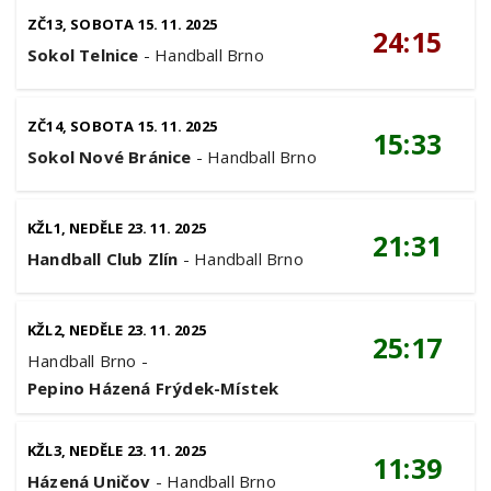
ZČ13, SOBOTA 15. 11. 2025
24:15
Sokol Telnice
-
Handball Brno
ZČ14, SOBOTA 15. 11. 2025
15:33
Sokol Nové Bránice
-
Handball Brno
KŽL1, NEDĚLE 23. 11. 2025
21:31
Handball Club Zlín
-
Handball Brno
KŽL2, NEDĚLE 23. 11. 2025
25:17
Handball Brno
-
Pepino Házená Frýdek-Místek
KŽL3, NEDĚLE 23. 11. 2025
11:39
Házená Uničov
-
Handball Brno