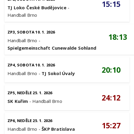
15:15
TJ Loko České Budějovice
-
Handball Brno
ZP3, SOBOTA 10. 1. 2026
18:13
Handball Brno
-
Spielgemeinschaft Cunewalde Sohland
ZP4, SOBOTA 10. 1. 2026
20:10
Handball Brno
-
TJ Sokol Úvaly
ZP5, NEDĚLE 25. 1. 2026
24:12
SK Kuřim
-
Handball Brno
ZP6, NEDĚLE 25. 1. 2026
15:27
Handball Brno
-
ŠKP Bratislava