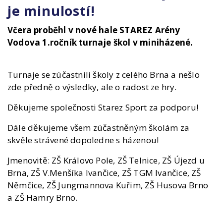
je minulostí!
Včera proběhl v nové hale STAREZ Arény
Vodova 1.ročník turnaje škol v miniházené.
Turnaje se zúčastnili školy z celého Brna a nešlo
zde předně o výsledky, ale o radost ze hry.
Děkujeme společnosti Starez Sport za podporu!
Dále děkujeme všem zúčastněným školám za
skvěle strávené dopoledne s házenou!
Jmenovitě: ZŠ Královo Pole, ZŠ Telnice, ZŠ Újezd u
Brna, ZŠ V.Menšíka Ivančice, ZŠ TGM Ivančice, ZŠ
Němčice, ZŠ Jungmannova Kuřim, ZŠ Husova Brno
a ZŠ Hamry Brno.