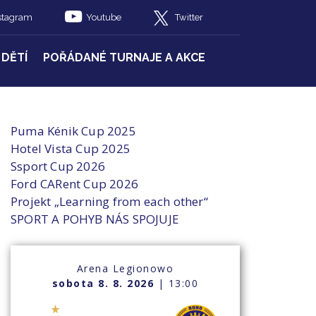
stagram
Youtube
Twitter
 DĚTÍ
POŘÁDANÉ TURNAJE A AKCE
Puma Kénik Cup 2025
Hotel Vista Cup 2025
Ssport Cup 2026
Ford CARent Cup 2026
Projekt „Learning from each other“
SPORT A POHYB NÁS SPOJUJE
Arena Legionowo
sobota 8. 8. 2026
| 13:00