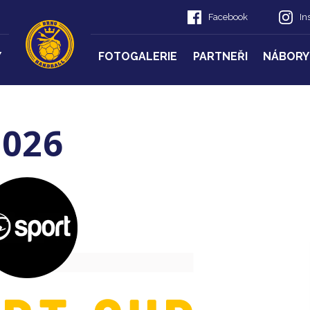
Facebook
In
Y
FOTOGALERIE
PARTNEŘI
NÁBORY
2026