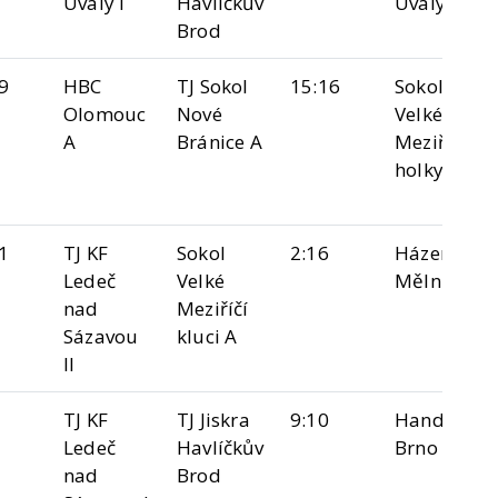
Úvaly I
Havlíčkův
Úvaly II
Brod
9
HBC
TJ Sokol
15:16
Sokol
Olomouc
Nové
Velké
A
Bránice A
Meziříčí
holky A
1
TJ KF
Sokol
2:16
Házená
Ledeč
Velké
Mělník II
nad
Meziříčí
Sázavou
kluci A
II
TJ KF
TJ Jiskra
9:10
Handball
Ledeč
Havlíčkův
Brno "B"
nad
Brod