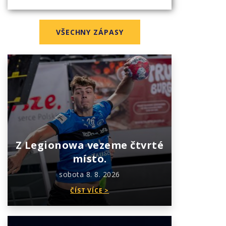
VŠECHNY ZÁPASY
Z Legionowa vezeme čtvrté
místo.
sobota 8. 8. 2026
ČÍST VÍCE >