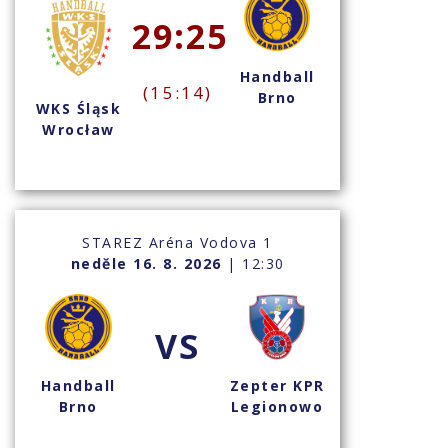
29:25
Handball
(15:14)
Brno
WKS Śląsk
Wrocław
STAREZ Aréna Vodova 1
neděle 16. 8. 2026
| 12:30
VS
Handball
Zepter KPR
Brno
Legionowo