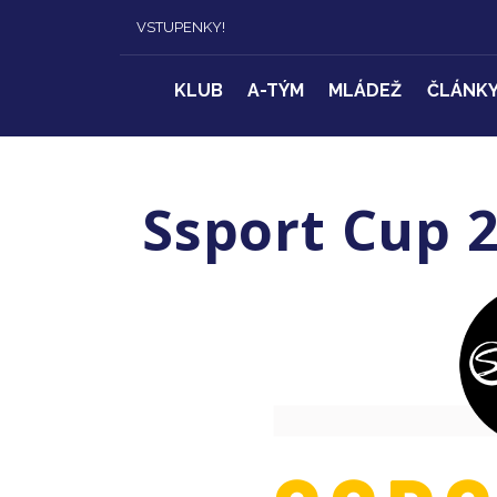
VSTUPENKY!
KLUB
A-TÝM
MLÁDEŽ
ČLÁNK
Ssport Cup 