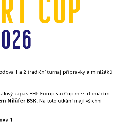
dova 1 a 2 tradiční turnaj přípravky a minižáků
inálový zápas EHF European Cup mezi domácím
em Nilüfer BSK.
Na toto utkání mají všichni
ova 1