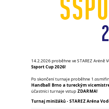
14.2.2026 proběhne ve STAREZ Aréně Vo
Ssport Cup 2026!
Po skončení turnaje proběhne 1.osmif
Handball Brno a tureckým vicemistr
účastníci turnaje vstup
ZDARMA!
Turnaj minižáků - STAREZ Aréna Vod