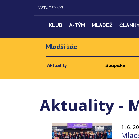
VSTUPENKY!
KLUB
A-TÝM
MLÁDEŽ
ČLÁNK
Mladší žáci
Aktuality
Soupiska
Aktuality - 
1. 6. 2
Mladš