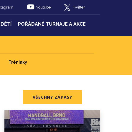
stagram
Youtube
Twitter
 DĚTÍ
POŘÁDANÉ TURNAJE A AKCE
Tréninky
VŠECHNY ZÁPASY