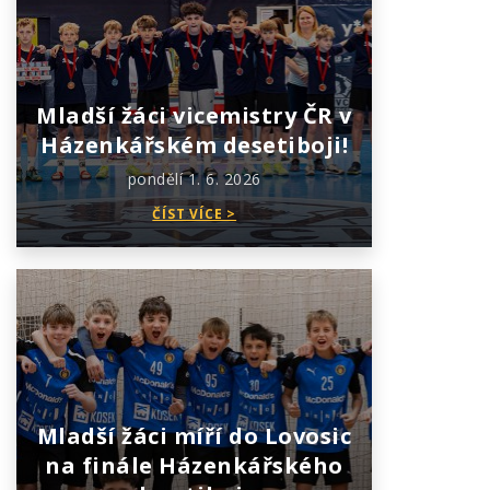
Mladší žáci vicemistry ČR v
Házenkářském desetiboji!
pondělí 1. 6. 2026
ČÍST VÍCE >
Mladší žáci míří do Lovosic
na finále Házenkářského