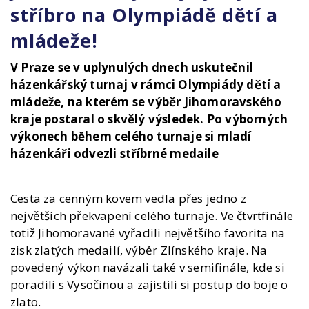
stříbro na Olympiádě dětí a
mládeže!
V Praze se v uplynulých dnech uskutečnil
házenkářský turnaj v rámci Olympiády dětí a
mládeže, na kterém se výběr Jihomoravského
kraje postaral o skvělý výsledek. Po výborných
výkonech během celého turnaje si mladí
házenkáři odvezli stříbrné medaile
Cesta za cenným kovem vedla přes jedno z
největších překvapení celého turnaje. Ve čtvrtfinále
totiž Jihomoravané vyřadili největšího favorita na
zisk zlatých medailí, výběr Zlínského kraje. Na
povedený výkon navázali také v semifinále, kde si
poradili s Vysočinou a zajistili si postup do boje o
zlato.