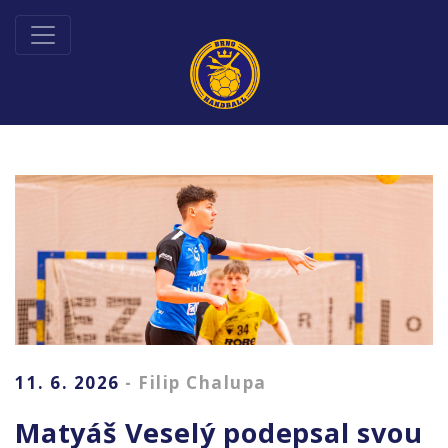
11. 6. 2026
- Filip Chalupa
Matyáš Veselý podepsal svou