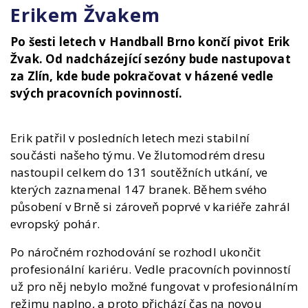
Erikem Žvakem
Po šesti letech v Handball Brno končí pivot Erik
Žvak. Od nadcházející sezóny bude nastupovat
za Zlín, kde bude pokračovat v házené vedle
svých pracovních povinností.
Erik patřil v posledních letech mezi stabilní
součásti našeho týmu. Ve žlutomodrém dresu
nastoupil celkem do 131 soutěžních utkání, ve
kterých zaznamenal 147 branek. Během svého
působení v Brně si zároveň poprvé v kariéře zahrál
evropský pohár.
Po náročném rozhodování se rozhodl ukončit
profesionální kariéru. Vedle pracovních povinností
už pro něj nebylo možné fungovat v profesionálním
režimu naplno, a proto přichází čas na novou