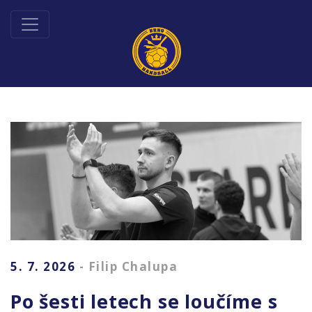
5. 7. 2026
- Filip Chalupa
Po šesti letech se loučíme s