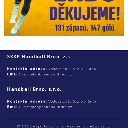
SKKP Handball Brno, z.s.
Kontaktní adresa:
Vodova 108, 612 00 Brno
Email:
kancelar@handballbrno.cz
Handball Brno, s.r.o.
Kontaktní adresa:
Vodova 108, 612 00 Brno
Email:
kancelar@handballbrno.cz
© 2026 eSports.cz, s.r.o. Vyrobeno v
eSports.cz