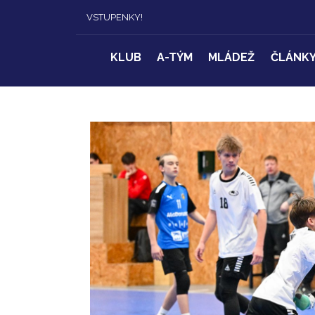
VSTUPENKY!
KLUB
A-TÝM
MLÁDEŽ
ČLÁNK