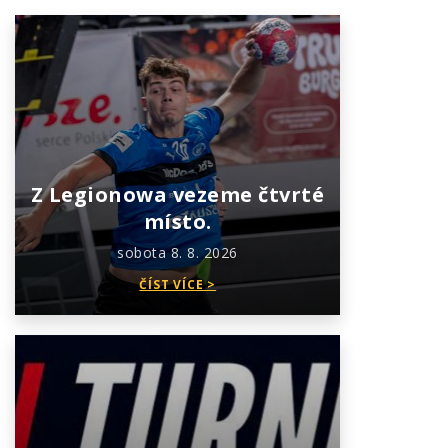
Z Legionowa vezeme čtvrté
místo.
sobota 8. 8. 2026
ČÍST VÍCE >