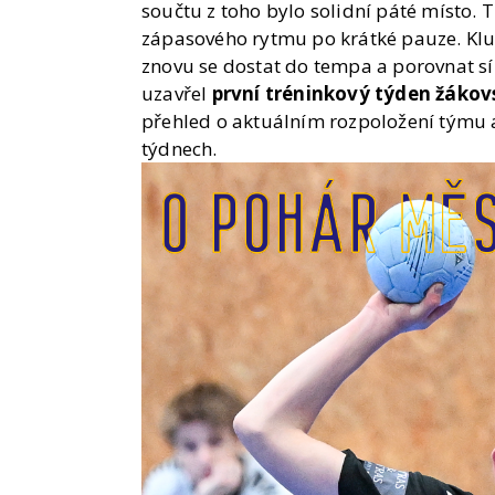
součtu z toho bylo solidní páté místo. 
zápasového rytmu po krátké pauze. Kluci
znovu se dostat do tempa a porovnat sí
uzavřel
první tréninkový týden žákov
přehled o aktuálním rozpoložení týmu a
týdnech.