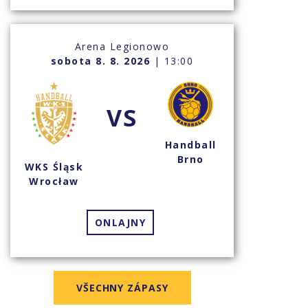
Arena Legionowo
sobota 8. 8. 2026
| 13:00
VS
Handball
Brno
WKS Śląsk
Wrocław
ONLAJNY
VŠECHNY ZÁPASY