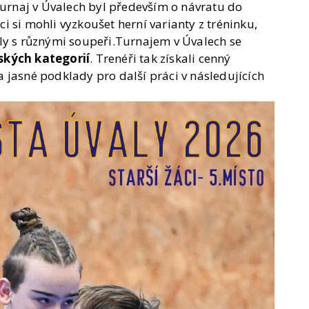
Turnaj v Úvalech byl především o návratu do
 si mohli vyzkoušet herní varianty z tréninku,
ly s různými soupeři.Turnajem v Úvalech se
ských kategorií
. Trenéři tak získali cenný
 jasné podklady pro další práci v následujících