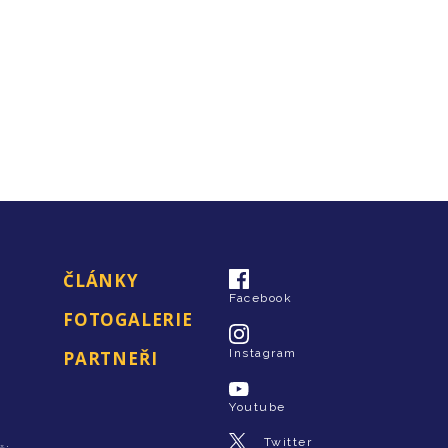
ČLÁNKY
Facebook
FOTOGALERIE
Instagram
PARTNEŘI
Youtube
Twitter