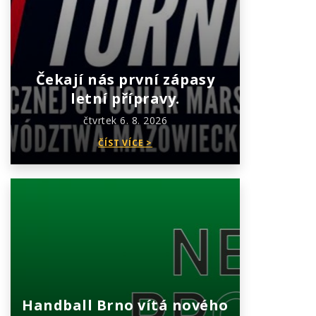
Čekají nás první zápasy
letní přípravy.
čtvrtek 6. 8. 2026
ČÍST VÍCE >
Handball Brno vítá nového