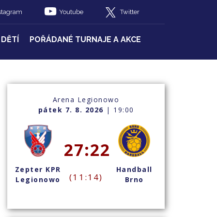
stagram
Youtube
Twitter
 DĚTÍ
POŘÁDANÉ TURNAJE A AKCE
Arena Legionowo
pátek 7. 8. 2026
| 19:00
27:22
Zepter KPR
Handball
(11:14)
Legionowo
Brno