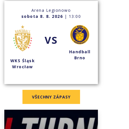
Arena Legionowo
sobota 8. 8. 2026
| 13:00
VS
Handball
Brno
WKS Śląsk
Wrocław
VŠECHNY ZÁPASY