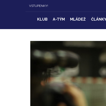
VSTUPENKY!
KLUB
A-TÝM
MLÁDEŽ
ČLÁNK