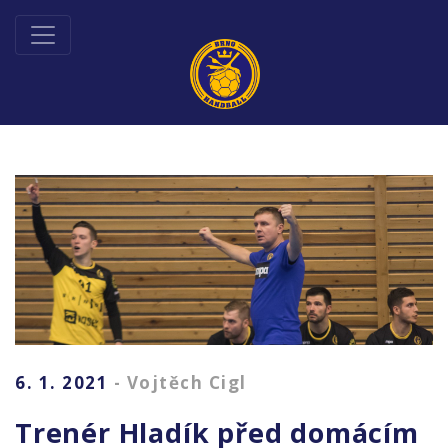
6. 1. 2021
- Vojtěch Cigl
Trenér Hladík před domácím