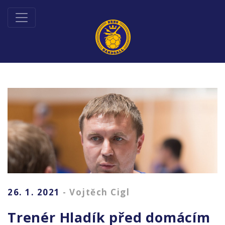
26. 1. 2021
- Vojtěch Cigl
Trenér Hladík před domácím