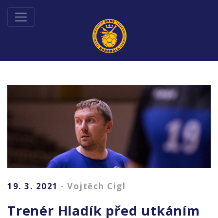
19. 3. 2021
- Vojtěch Cigl
Trenér Hladík před utkáním