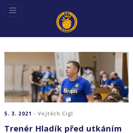
5. 3. 2021
- Vojtěch Cigl
Trenér Hladík před utkáním