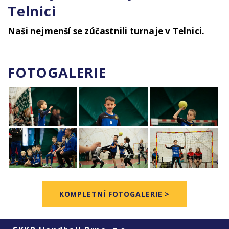
Telnici
Naši nejmenší se zúčastnili turnaje v Telnici.
FOTOGALERIE
KOMPLETNÍ FOTOGALERIE >