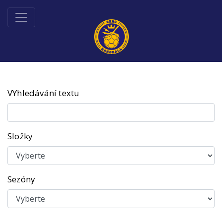
VYhledávání textu
Složky
Sezóny