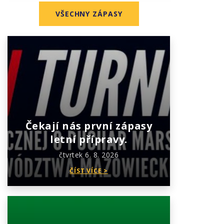
VŠECHNY ZÁPASY
Čekají nás první zápasy
letní přípravy.
čtvrtek 6. 8. 2026
ČÍST VÍCE >