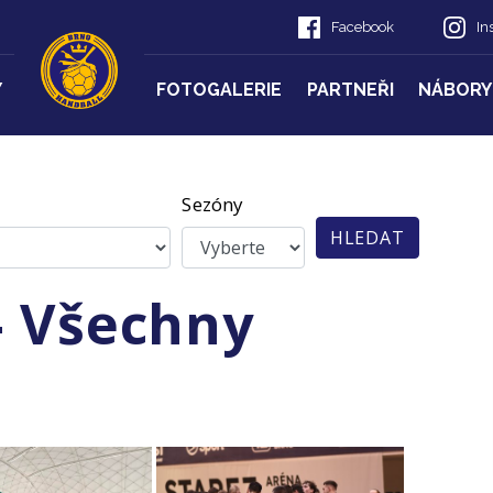
Facebook
In
Y
FOTOGALERIE
PARTNEŘI
NÁBORY
Sezóny
HLEDAT
- Všechny