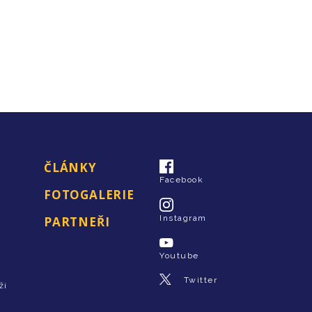
ČLÁNKY
Facebook
FOTOGALERIE
Instagram
PARTNEŘI
Youtube
Twitter
ži