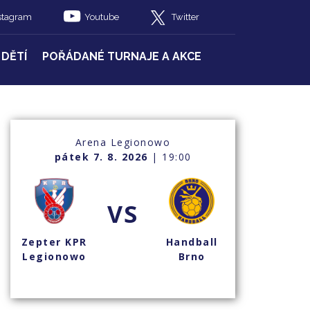
stagram
Youtube
Twitter
 DĚTÍ
POŘÁDANÉ TURNAJE A AKCE
Arena Legionowo
pátek 7. 8. 2026
| 19:00
VS
Zepter KPR
Handball
Legionowo
Brno