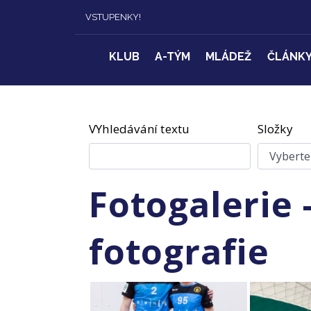
VSTUPENKY!
KLUB
A-TÝM
MLÁDEŽ
ČLÁNK
VYhledávání textu
Složky
Fotogalerie 
fotografie