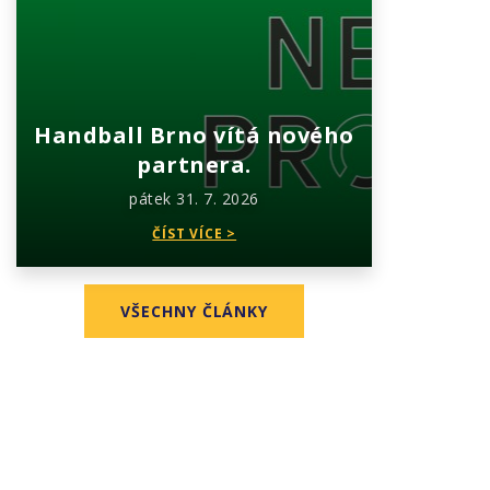
Handball Brno vítá nového
partnera.
pátek 31. 7. 2026
ČÍST VÍCE >
VŠECHNY ČLÁNKY