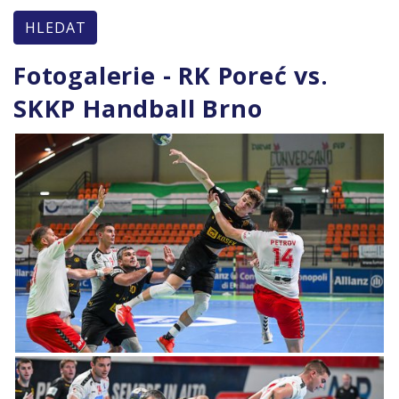
HLEDAT
Fotogalerie - RK Poreć vs.
SKKP Handball Brno