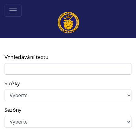
VYhledávání textu
Složky
Sezóny