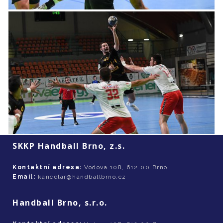
SKKP Handball Brno, z.s.
Kontaktní adresa:
Vodova 108, 612 00 Brno
Email:
kancelar@handballbrno.cz
Handball Brno, s.r.o.