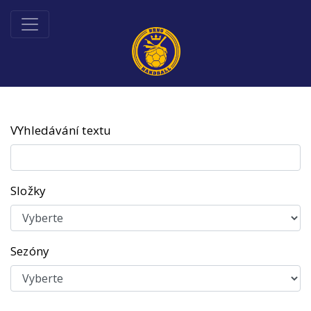
VYhledávání textu
Složky
Sezóny