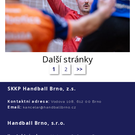
Další stránky
1
2
>>
SKKP Handball Brno, z.s.
Kontaktní adresa:
Vodova 108, 612 00 Brno
Email:
kancelar@handballbrno.cz
Handball Brno, s.r.o.