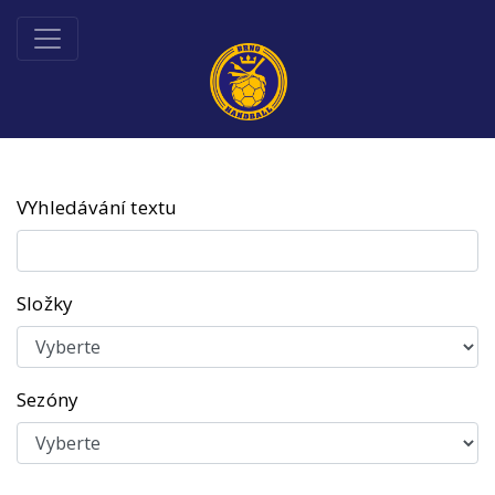
VYhledávání textu
Složky
Sezóny