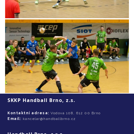
SKKP Handball Brno, z.s.
Kontaktní adresa:
Vodova 108, 612 00 Brno
Email:
kancelar@handballbrno.cz