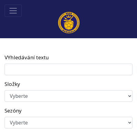
VYhledávání textu
Složky
Sezóny