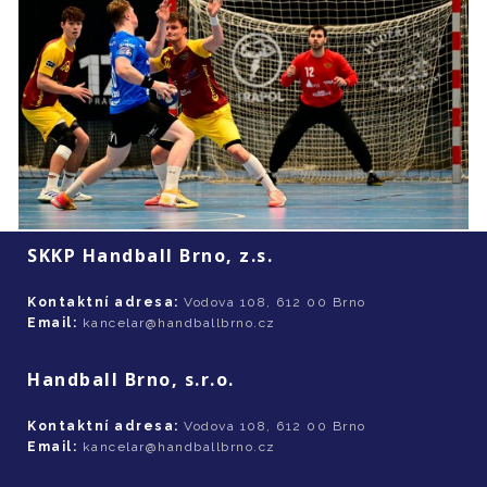
SKKP Handball Brno, z.s.
Kontaktní adresa:
Vodova 108, 612 00 Brno
Email:
kancelar@handballbrno.cz
Handball Brno, s.r.o.
Kontaktní adresa:
Vodova 108, 612 00 Brno
Email:
kancelar@handballbrno.cz