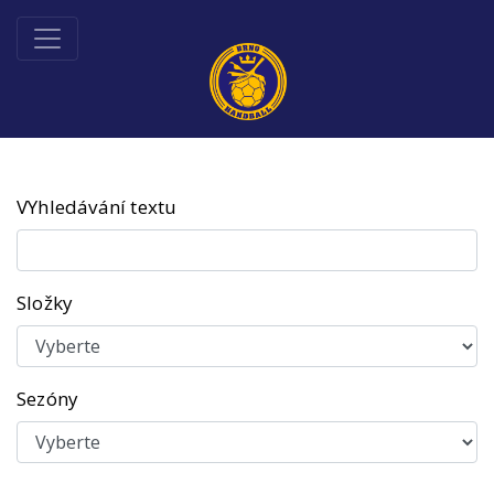
VYhledávání textu
Složky
Sezóny