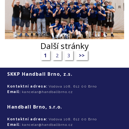
Další stránky
1
2
3
>>
SKKP Handball Brno, z.s.
Kontaktní adresa:
Vodova 108, 612 00 Brno
Email:
kancelar@handballbrno.cz
Handball Brno, s.r.o.
Kontaktní adresa:
Vodova 108, 612 00 Brno
Email:
kancelar@handballbrno.cz