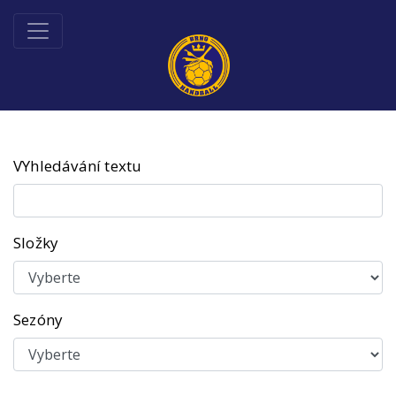
VYhledávání textu
Složky
Sezóny