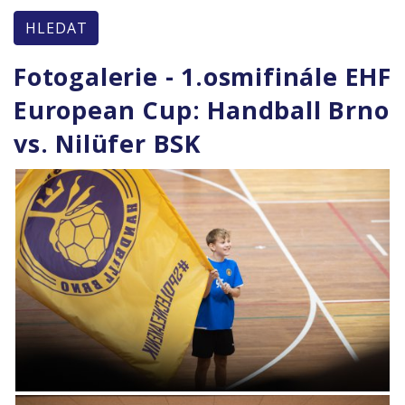
HLEDAT
Fotogalerie - 1.osmifinále EHF
European Cup: Handball Brno
vs. Nilüfer BSK