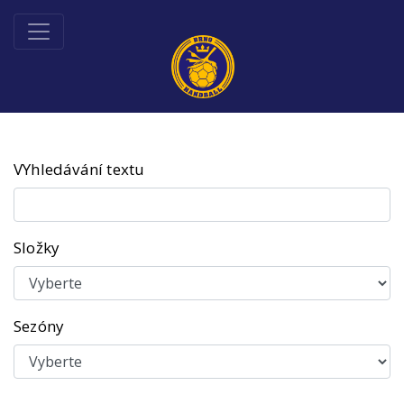
VYhledávání textu
Složky
Sezóny