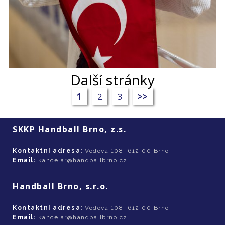
Další stránky
1
2
3
>>
SKKP Handball Brno, z.s.
Kontaktní adresa:
Vodova 108, 612 00 Brno
Email:
kancelar@handballbrno.cz
Handball Brno, s.r.o.
Kontaktní adresa:
Vodova 108, 612 00 Brno
Email:
kancelar@handballbrno.cz