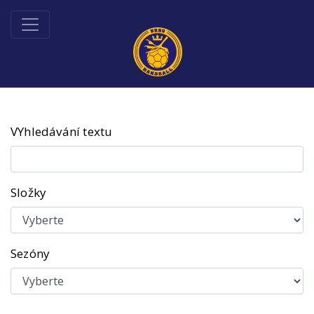
VYhledávání textu
Složky
Sezóny