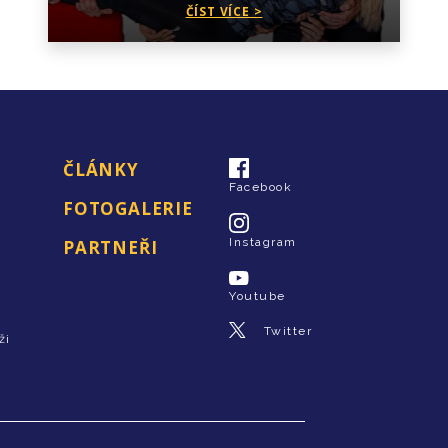
ČÍST VÍCE >
ČLÁNKY
Facebook
FOTOGALERIE
Instagram
PARTNEŘI
Youtube
Twitter
ži