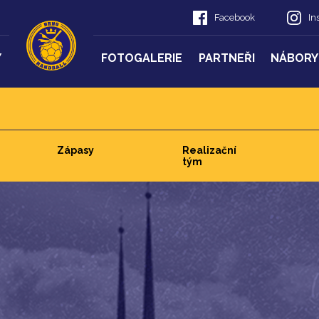
Facebook
In
Y
FOTOGALERIE
PARTNEŘI
NÁBORY
Zápasy
Realizační
tým