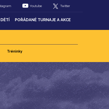
stagram
Youtube
Twitter
 DĚTÍ
POŘÁDANÉ TURNAJE A AKCE
Tréninky