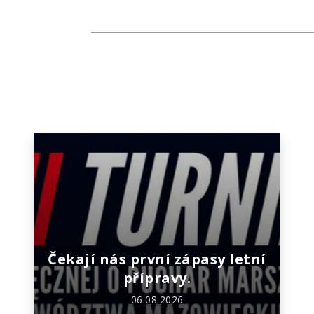
Čekají nás první zápasy letní
přípravy.
06.08.2026