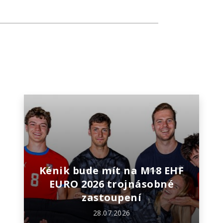
Kénik bude mít na M18 EHF
EURO 2026 trojnásobné
zastoupení
28.07.2026