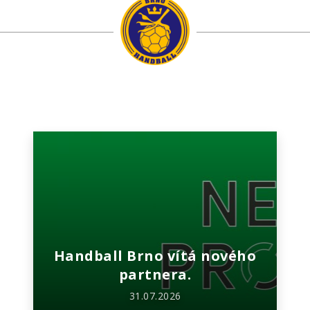
Handball Brno vítá nového
partnera.
31.07.2026