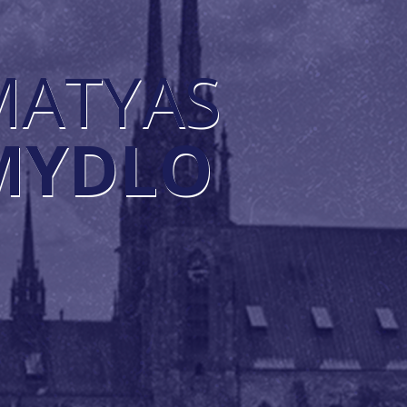
MATYAS
MYDLO