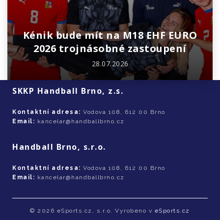
Kénik bude mít na M18 EHF EURO
2026 trojnásobné zastoupení
28.07.2026
SKKP Handball Brno, z.s.
Kontaktní adresa:
Vodova 108, 612 00 Brno
Email:
kancelar@handballbrno.cz
Handball Brno, s.r.o.
Kontaktní adresa:
Vodova 108, 612 00 Brno
Email:
kancelar@handballbrno.cz
© 2026 eSports.cz, s.r.o. Vyrobeno v
eSports.cz