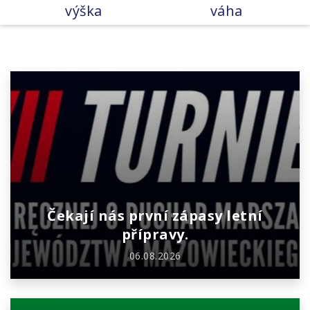
výška
váha
Čekají nás první zápasy letní
přípravy.
06.08.2026