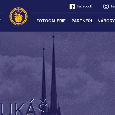
Facebook
In
Y
FOTOGALERIE
PARTNEŘI
NÁBORY
LUKÁŠ