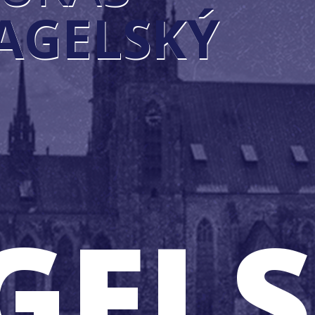
JAGELSKÝ
GEL