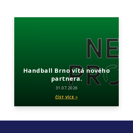
Handball Brno vítá nového
partnera.
31.07.2026
ČÍST VÍCE >