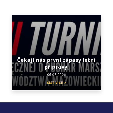
Čekají nás první zápasy letní
přípravy.
06.08.2026
ČÍST VÍCE >