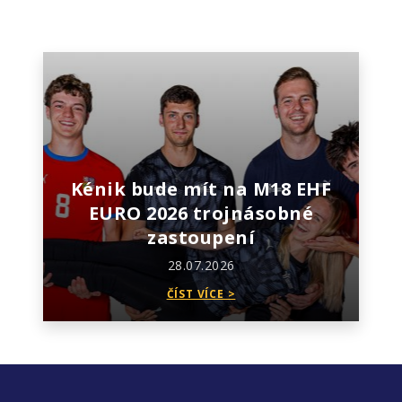
Kénik bude mít na M18 EHF
EURO 2026 trojnásobné
zastoupení
28.07.2026
ČÍST VÍCE >