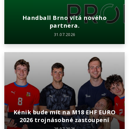
Handball Brno vítá nového
partnera.
31.07.2026
Kénik bude mít na M18 EHF EURO
2026 trojnásobné zastoupení
28.07.2026