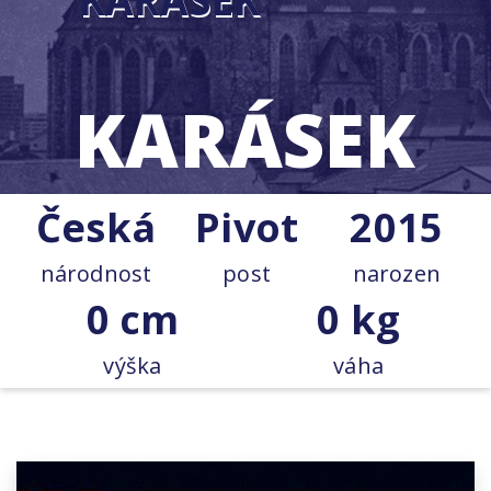
KARÁSEK
Česká
Pivot
2015
národnost
post
narozen
0 cm
0 kg
výška
váha