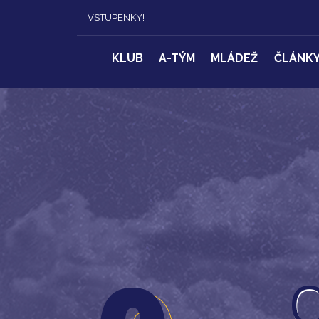
VSTUPENKY!
KLUB
A-TÝM
MLÁDEŽ
ČLÁNK