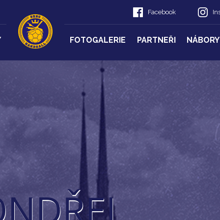
Facebook
In
Y
FOTOGALERIE
PARTNEŘI
NÁBORY
ONDŘEJ