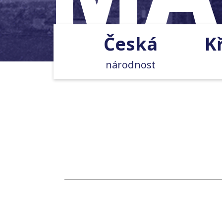
Česká
K
národnost