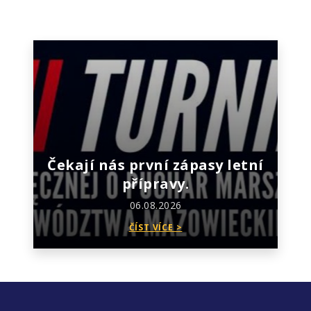
Čekají nás první zápasy letní
přípravy.
06.08.2026
ČÍST VÍCE >