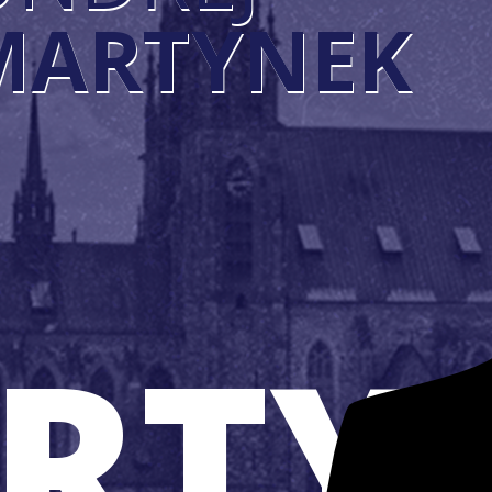
MARTYNEK
RTY