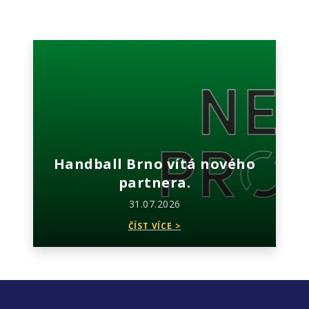
Handball Brno vítá nového
partnera.
31.07.2026
ČÍST VÍCE >