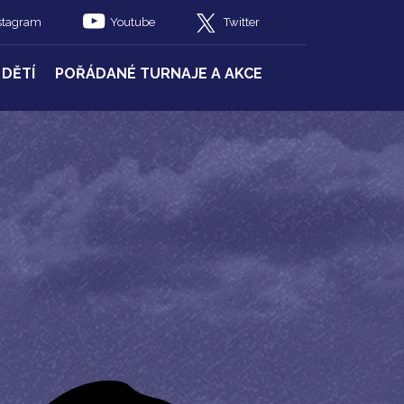
stagram
Youtube
Twitter
 DĚTÍ
POŘÁDANÉ TURNAJE A AKCE