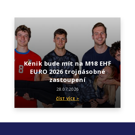
Kénik bude mít na M18 EHF
EURO 2026 trojnásobné
zastoupení
28.07.2026
ČÍST VÍCE >