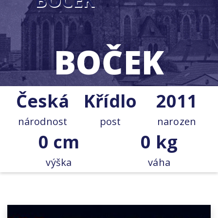
BOČEK
Česká
Křídlo
2011
národnost
post
narozen
0 cm
0 kg
výška
váha