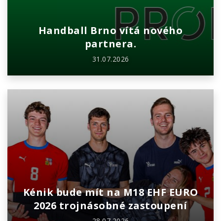
Handball Brno vítá nového
partnera.
31.07.2026
Kénik bude mít na M18 EHF EURO
2026 trojnásobné zastoupení
28.07.2026