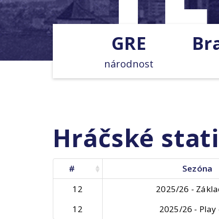
GRE
Br
národnost
Hráčské stati
#
Sezóna
12
2025/26 - Zákla
12
2025/26 - Play 