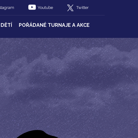
stagram
Youtube
Twitter
 DĚTÍ
POŘÁDANÉ TURNAJE A AKCE