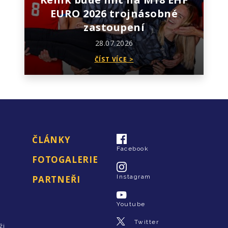
EURO 2026 trojnásobné
zastoupení
28.07.2026
ČÍST VÍCE >
ČLÁNKY
Facebook
FOTOGALERIE
Instagram
PARTNEŘI
Youtube
Twitter
ži