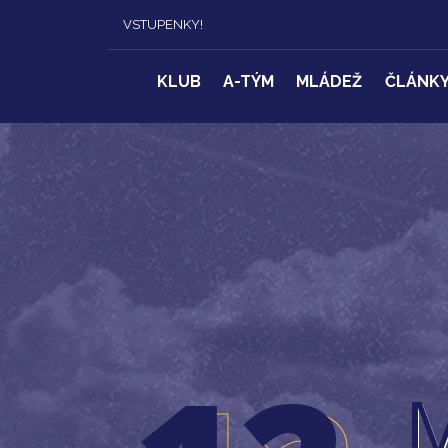
VSTUPENKY!
KLUB
A-TÝM
MLÁDEŽ
ČLÁNK