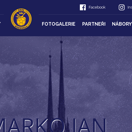
Facebook
In
Y
FOTOGALERIE
PARTNEŘI
NÁBORY
MARKO JAN