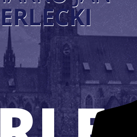
ERLECKI
RLE