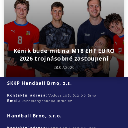
Kénik bude mít na M18 EHF EURO
2026 trojnásobné zastoupení
28.07.2026
SKKP Handball Brno, z.s.
Kontaktní adresa:
Vodova 108, 612 00 Brno
Email:
kancelar@handballbrno.cz
Handball Brno, s.r.o.
Kontaktní adresa:
Vodova 108, 612 00 Brno