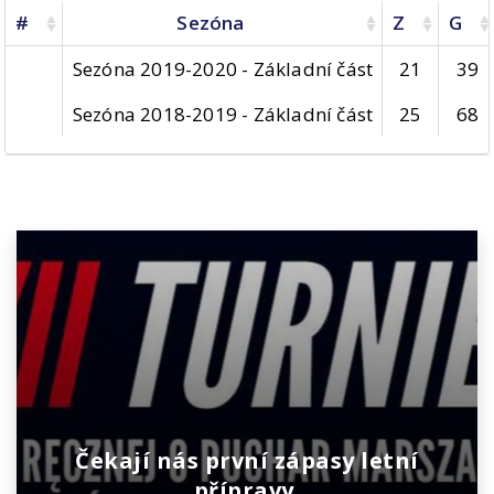
#
Sezóna
Z
G
Sezóna 2019-2020 - Základní část
21
39
Sezóna 2018-2019 - Základní část
25
68
Čekají nás první zápasy letní
přípravy.