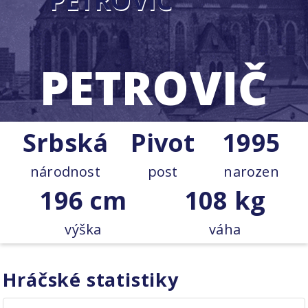
PETROVIČ
Srbská
Pivot
1995
národnost
post
narozen
196 cm
108 kg
výška
váha
Hráčské statistiky