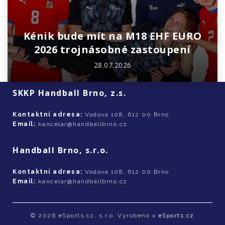
Kénik bude mít na M18 EHF EURO
2026 trojnásobné zastoupení
28.07.2026
SKKP Handball Brno, z.s.
Kontaktní adresa:
Vodova 108, 612 00 Brno
Email:
kancelar@handballbrno.cz
Handball Brno, s.r.o.
Kontaktní adresa:
Vodova 108, 612 00 Brno
Email:
kancelar@handballbrno.cz
© 2026 eSports.cz, s.r.o. Vyrobeno v
eSports.cz