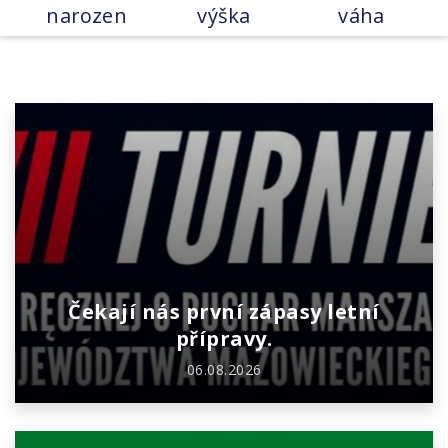
narozen
výška
váha
Čekají nás první zápasy letní
přípravy.
06.08.2026