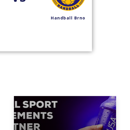
Handball Brno
Han