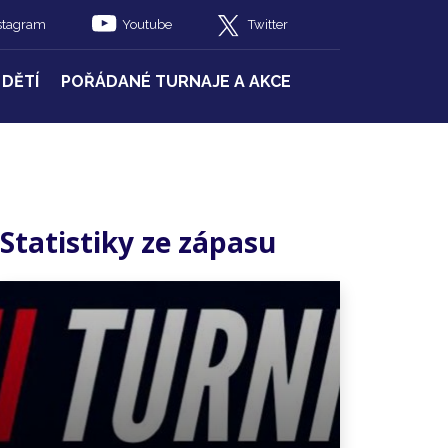
stagram
Youtube
Twitter
 DĚTÍ
POŘÁDANÉ TURNAJE A AKCE
Statistiky ze zápasu