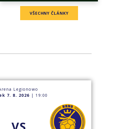
VŠECHNY ČLÁNKY
Arena Legionowo
ek 7. 8. 2026
| 19:00
VS