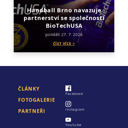
Handball Brno navazuje
partnerství se společností
BioTechUSA
pondělí 27. 7. 2026
ČÍST VÍCE >
ČLÁNKY
Facebook
FOTOGALERIE
Instagram
PARTNEŘI
Youtube