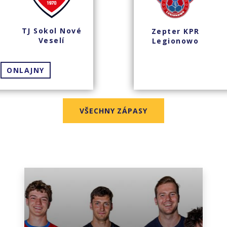
TJ Sokol Nové
Zepter KPR
Veselí
Legionowo
ONLAJNY
VŠECHNY ZÁPASY