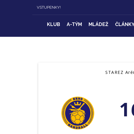
VSTUPENKY!
KLUB
A-TÝM
MLÁDEŽ
ČLÁNK
STAREZ Arén
1