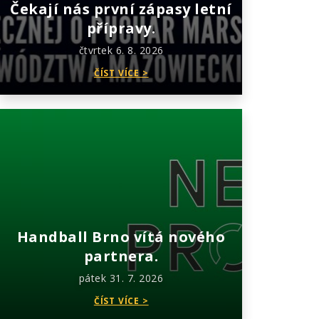
Čekají nás první zápasy letní
přípravy.
čtvrtek 6. 8. 2026
ČÍST VÍCE >
Handball Brno vítá nového
partnera.
pátek 31. 7. 2026
ČÍST VÍCE >