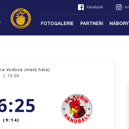
Facebook
In
Y
FOTOGALERIE
PARTNEŘI
NÁBORY
a Vodova (malá hala)
| 15:00
6:25
(9:14)