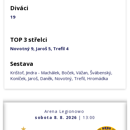
Diváci
19
TOP 3 střelci
Novotný 9, Jaroš 5, Trefil 4
Sestava
Krištof, Jindra - Machálek, Boček, Vážan, Švábenský,
Koníček, Jaroš, Daněk, Novotný, Trefil, Hromádka
Arena Legionowo
sobota 8. 8. 2026
| 13:00