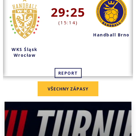
29:25
(15:14)
Handball Brno
WKS Śląsk
Wrocław
REPORT
VŠECHNY ZÁPASY