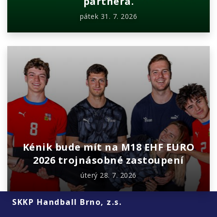
partnera.
pátek 31. 7. 2026
Kénik bude mít na M18 EHF EURO
2026 trojnásobné zastoupení
úterý 28. 7. 2026
SKKP Handball Brno, z.s.