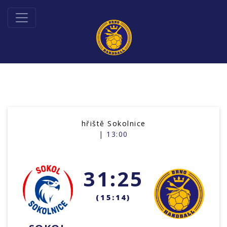
hřiště Sokolnice
| 13:00
31:25
(15:14)