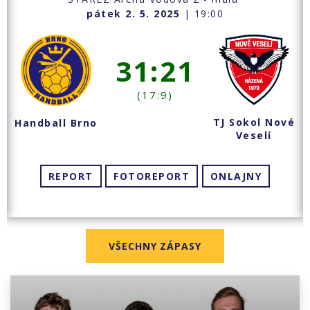
pátek 2. 5. 2025
| 19:00
31:21
(17:9)
TJ Sokol Nové
Handball Brno
Veselí
REPORT
FOTOREPORT
ONLAJNY
VŠECHNY ZÁPASY