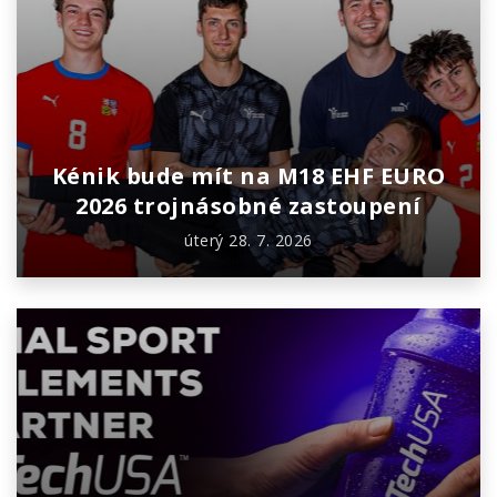
Kénik bude mít na M18 EHF EURO
2026 trojnásobné zastoupení
úterý 28. 7. 2026