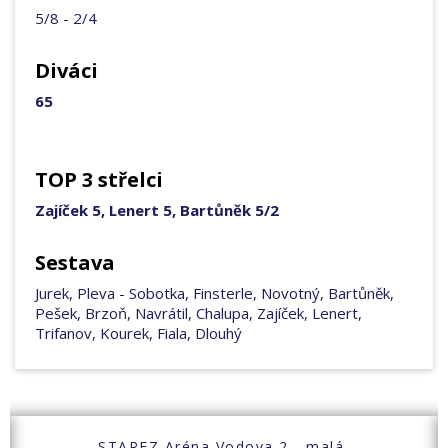
5/8 - 2/4
Diváci
65
TOP 3 střelci
Zajíček 5, Lenert 5, Bartůněk 5/2
Sestava
Jurek, Pleva - Sobotka, Finsterle, Novotný, Bartůněk,
Pešek, Brzoň, Navrátil, Chalupa, Zajíček, Lenert,
Trifanov, Kourek, Fiala, Dlouhý
STAREZ Aréna Vodova 2 - malá