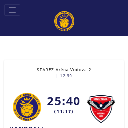
STAREZ Aréna Vodova 2
| 12:30
25:40
(11:17)