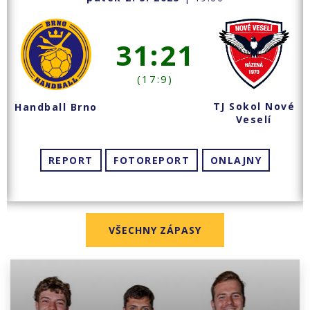
31:21
(17:9)
TJ Sokol Nové
Handball Brno
Veselí
REPORT
FOTOREPORT
ONLAJNY
VŠECHNY ZÁPASY