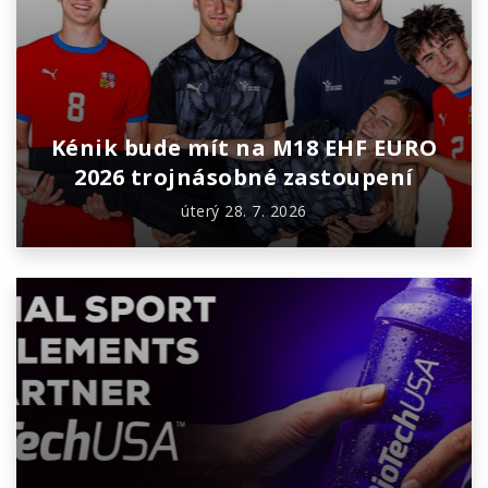
Kénik bude mít na M18 EHF EURO
2026 trojnásobné zastoupení
úterý 28. 7. 2026