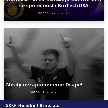
se společností BioTechUSA
pondělí 27. 7. 2026
Nikdy nezapomeneme Drápe!
pátek 24. 7. 2026
SKKP Handball Brno, z.s.