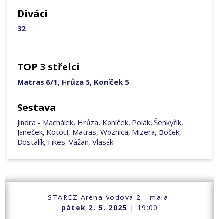
Diváci
32
TOP 3 střelci
Matras 6/1, Hrůza 5, Koníček 5
Sestava
Jindra - Machálek, Hrůza, Koníček, Polák, Šenkyřík,
Janeček, Kotoul, Matras, Woznica, Mizera, Boček,
Dostalík, Fikes, Vážan, Vlasák
STAREZ Aréna Vodova 2 - malá
pátek 2. 5. 2025
| 19:00