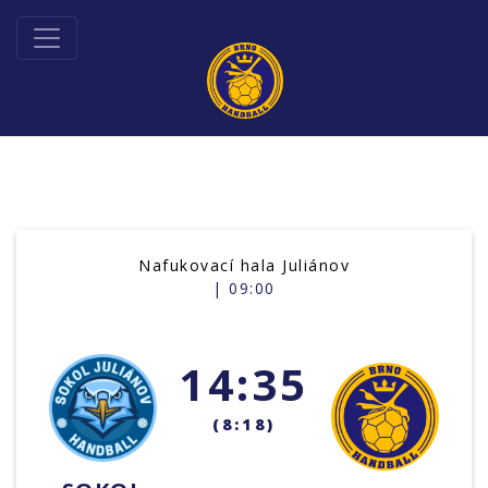
Nafukovací hala Juliánov
| 09:00
14:35
(8:18)