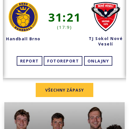
31:21
(17:9)
TJ Sokol Nové
Handball Brno
Veselí
REPORT
FOTOREPORT
ONLAJNY
VŠECHNY ZÁPASY