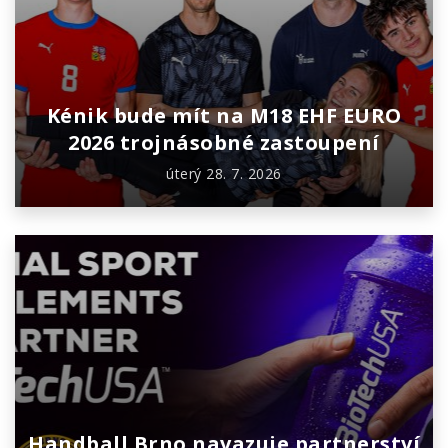
Kénik bude mít na M18 EHF EURO
2026 trojnásobné zastoupení
úterý 28. 7. 2026
Handball Brno navazuje partnerství