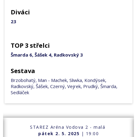
Diváci
23
TOP 3 střelci
Šmarda 6, Šášek 4, Radkovský 3
Sestava
Brzobohatý, Man - Machek, Sliwka, Kondýsek,
Radkovský, Šášek, Czerný, Vejrek, Prudký, Šmarda,
Sedláček
STAREZ Aréna Vodova 2 - malá
pátek 2. 5. 2025
| 19:00