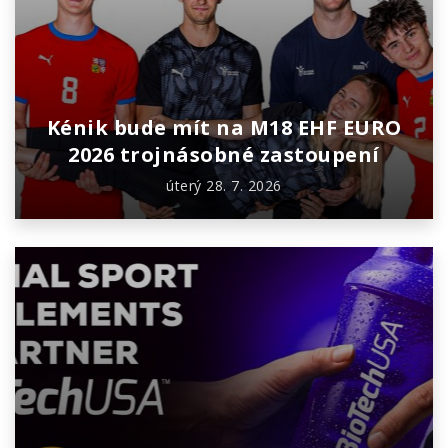
Kénik bude mít na M18 EHF EURO
2026 trojnásobné zastoupení
úterý 28. 7. 2026