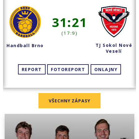
31:21
(17:9)
TJ Sokol Nové
Handball Brno
Veselí
REPORT
FOTOREPORT
ONLAJNY
VŠECHNY ZÁPASY