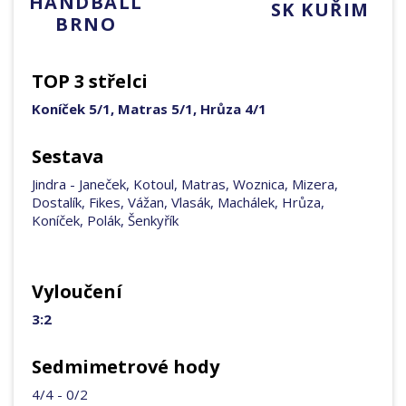
HANDBALL
SK KUŘIM
BRNO
TOP 3 střelci
Koníček 5/1, Matras 5/1, Hrůza 4/1
Sestava
Jindra - Janeček, Kotoul, Matras, Woznica, Mizera,
Dostalík, Fikes, Vážan, Vlasák, Machálek, Hrůza,
Koníček, Polák, Šenkyřík
Vyloučení
3:2
Sedmimetrové hody
4/4 - 0/2