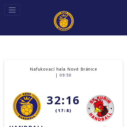
Nafukovací hala Nové Bránice
| 09:50
32:16
(17:8)