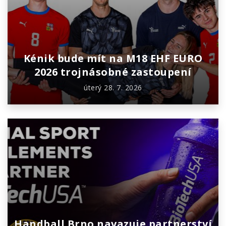
Kénik bude mít na M18 EHF EURO
2026 trojnásobné zastoupení
úterý 28. 7. 2026
Handball Brno navazuje partnerství