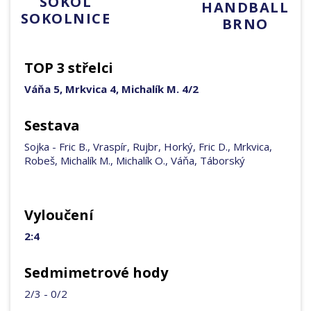
SOKOL
HANDBALL
SOKOLNICE
BRNO
TOP 3 střelci
Váňa 5, Mrkvica 4, Michalík M. 4/2
Sestava
Sojka - Fric B., Vraspír, Rujbr, Horký, Fric D., Mrkvica,
Robeš, Michalík M., Michalík O., Váňa, Táborský
Vyloučení
2:4
Sedmimetrové hody
2/3 - 0/2