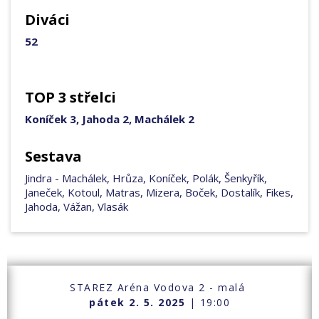
Diváci
52
TOP 3 střelci
Koníček 3, Jahoda 2, Machálek 2
Sestava
Jindra - Machálek, Hrůza, Koníček, Polák, Šenkyřík,
Janeček, Kotoul, Matras, Mizera, Boček, Dostalík, Fikes,
Jahoda, Vážan, Vlasák
STAREZ Aréna Vodova 2 - malá
pátek 2. 5. 2025
| 19:00