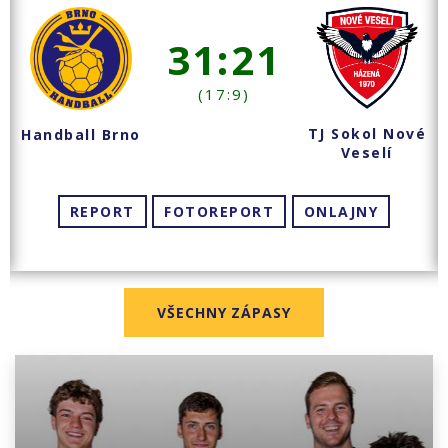
31:21
(17:9)
TJ Sokol Nové
Handball Brno
Veselí
REPORT
FOTOREPORT
ONLAJNY
VŠECHNY ZÁPASY