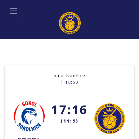
hala Ivančice
| 10:50
17:16
(11:9)