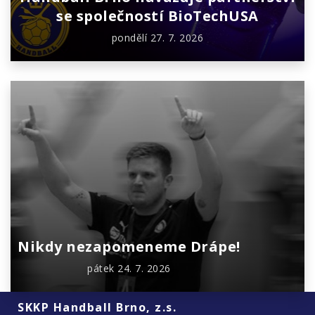
se společností BioTechUSA
pondělí 27. 7. 2026
Nikdy nezapomeneme Drápe!
pátek 24. 7. 2026
SKKP Handball Brno, z.s.